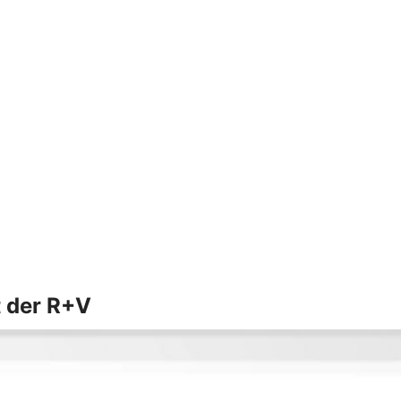
t der R+V