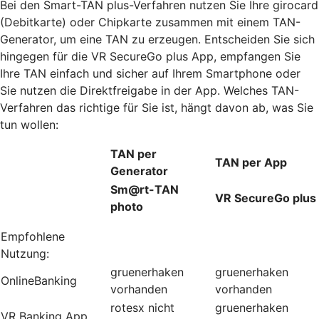
Bei den Smart-TAN plus-Verfahren nutzen Sie Ihre girocard
(Debitkarte) oder Chipkarte zusammen mit einem TAN-
Generator, um eine TAN zu erzeugen. Entscheiden Sie sich
hingegen für die VR SecureGo plus App, empfangen Sie
Ihre TAN einfach und sicher auf Ihrem Smartphone oder
Sie nutzen die Direktfreigabe in der App. Welches TAN-
Verfahren das richtige für Sie ist, hängt davon ab, was Sie
tun wollen:
TAN per
TAN per App
Generator
Sm@rt-TAN
VR SecureGo plus
photo
Empfohlene
Nutzung:
gruenerhaken
gruenerhaken
OnlineBanking
vorhanden
vorhanden
rotesx
nicht
gruenerhaken
VR Banking App