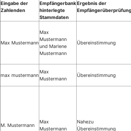
Eingabe der
Empfängerbank
Ergebnis der
Zahlenden
hinterlegte
Empfängerüberprüfun
Stammdaten
Max
Mustermann
Max Mustermann
Übereinstimmung
und Marlene
Mustermann
Max
max mustermann
Übereinstimmung
Mustermann
Max
Nahezu
M. Mustermann
Mustermann
Übereinstimmung