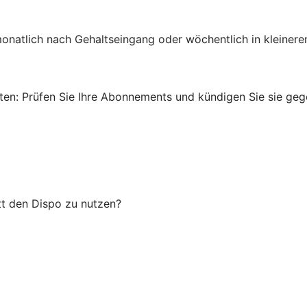
onatlich nach Gehaltseingang oder wöchentlich in kleinere
en: Prüfen Sie Ihre Abonnements und kündigen Sie sie gege
tt den Dispo zu nutzen?