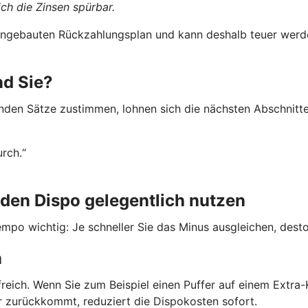
ch die Zinsen spürbar.
 eingebauten Rückzahlungsplan und kann deshalb teuer werde
nd Sie?
nden Sätze zustimmen, lohnen sich die nächsten Abschnitte
urch.“
den Dispo gelegentlich nutzen
mpo wichtig: Je schneller Sie das Minus ausgleichen, desto 
n
freich. Wenn Sie zum Beispiel einen Puffer auf einem Extr
er zurückkommt, reduziert die Dispokosten sofort.