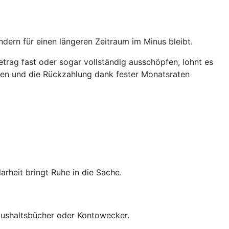
ndern für einen längeren Zeitraum im Minus bleibt.
trag fast oder sogar vollständig ausschöpfen, lohnt es
ichen und die Rückzahlung dank fester Monatsraten
heit bringt Ruhe in die Sache.
 Haushaltsbücher oder Kontowecker.