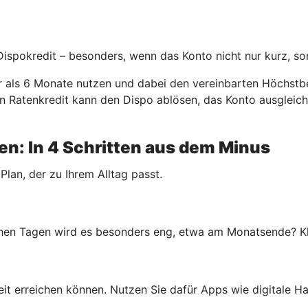
 Dispokredit – besonders, wenn das Konto nicht nur kurz, so
er als 6 Monate nutzen und dabei den vereinbarten Höchstbe
. Ein Ratenkredit kann den Dispo ablösen, das Konto ausgle
n: In 4 Schritten aus dem Minus
 Plan, der zu Ihrem Alltag passt.
en Tagen wird es besonders eng, etwa am Monatsende? Klar
rheit erreichen können. Nutzen Sie dafür Apps wie digitale