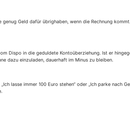
ie genug Geld dafür übrighaben, wenn die Rechnung kommt.
vom Dispo in die geduldete Kontoüberziehung. Ist er hinge
hne dazu einzuladen, dauerhaft im Minus zu bleiben.
n: „Ich lasse immer 100 Euro stehen“ oder „Ich parke nach 
e.