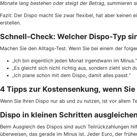
Monate lang bestehen oder steigt der Betrag, summieren si
Fazit: Der Dispo macht Sie zwar flexibel, hat aber keinen
erstellen.
Schnell-Check: Welcher Dispo-Typ si
Machen Sie den Alltags-Test. Wenn Sie bei einem der folge
„Ich bin eigentlich jeden Monat irgendwann im Minus.“
„Es gleicht sich nicht richtig aus, sondern zieht sich d
„Ich plane schon mit dem Dispo, damit alles passt.“
4 Tipps zur Kostensenkung, wenn Sie 
Wenn Sie Ihren Dispo nur ab und zu nutzen, ist vor allem Te
Dispo in kleinen Schritten ausgleiche
Beim Ausgleich des Dispos sind auch Teilrückzahlungen hil
überweisen, das gerade im Minus ist. Jeder Euro, der früh