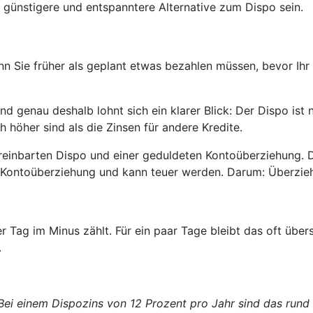
 günstigere und entspanntere Alternative zum Dispo sein.
enn Sie früher als geplant etwas bezahlen müssen, bevor Ihr
 genau deshalb lohnt sich ein klarer Blick: Der Dispo ist 
h höher sind als die Zinsen für andere Kredite.
reinbarten Dispo und einer geduldeten Kontoüberziehung. 
ete Kontoüberziehung und kann teuer werden. Darum: Überzi
er Tag im Minus zählt. Für ein paar Tage bleibt das oft üb
.
 Bei einem Dispozins von 12 Prozent pro Jahr sind das rund