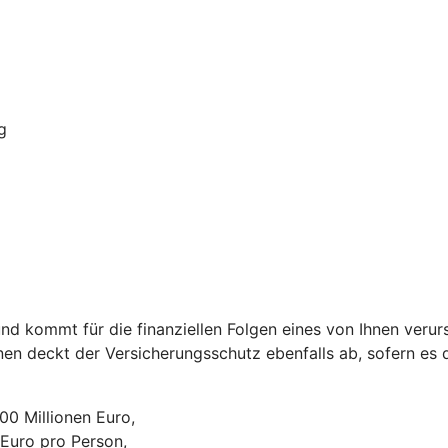
g
nd kommt für die finanziellen Folgen eines von Ihnen verurs
nen deckt der Versicherungsschutz ebenfalls ab, sofern es d
0 Millionen Euro,
 Euro pro Person,