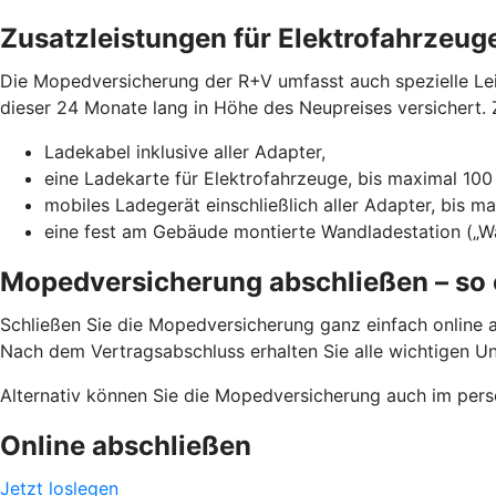
Zusatzleistungen für Elektrofahrzeug
Die Mopedversicherung der R+V umfasst auch spezielle Leis
dieser 24 Monate lang in Höhe des Neupreises versichert. Z
Ladekabel inklusive aller Adapter,
eine Ladekarte für Elektrofahrzeuge, bis maximal 100
mobiles Ladegerät einschließlich aller Adapter, bis m
eine fest am Gebäude montierte Wandladestation („Wa
Mopedversicherung abschließen – so 
Schließen Sie die Mopedversicherung ganz einfach online a
Nach dem Vertragsabschluss erhalten Sie alle wichtigen U
Alternativ können Sie die Mopedversicherung auch im pers
Online abschließen
Jetzt loslegen