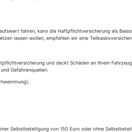
ufswert fahren, kann die Haftpflichtversicherung als Basi
setzen lassen wollen, empfehlen wir eine Teilkaskoversiche
aftpflichtversicherung und deckt Schäden an Ihrem Fahrzeu
 und Gefahrenquellen:
rschwemmung),
iner Selbstbeteiligung von 150 Euro oder ohne Selbstbeteil