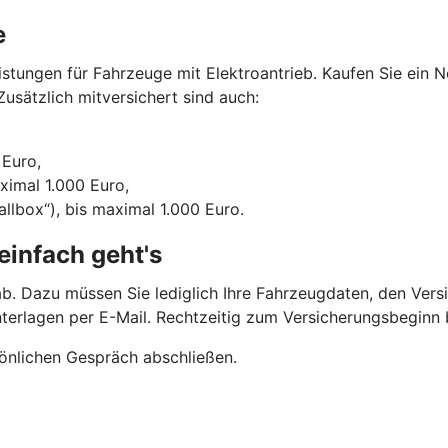
e
tungen für Fahrzeuge mit Elektroantrieb. Kaufen Sie ein N
usätzlich mitversichert sind auch:
 Euro,
aximal 1.000 Euro,
llbox“), bis maximal 1.000 Euro.
einfach geht's
b. Dazu müssen Sie lediglich Ihre Fahrzeugdaten, den Vers
nterlagen per E-Mail. Rechtzeitig zum Versicherungsbegin
önlichen Gespräch abschließen.