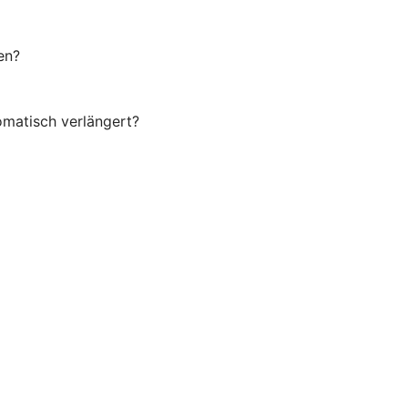
en?
omatisch verlängert?